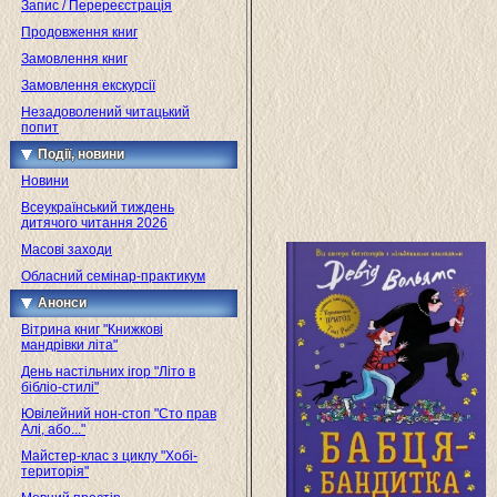
Запис / Перереєстрація
Продовження книг
Замовлення книг
Замовлення екскурсії
Незадоволений читацький
попит
Події, новини
Новини
Всеукраїнський тиждень
дитячого читання 2026
Масові заходи
Обласний семінар-практикум
Анонси
Вітрина книг "Книжкові
мандрівки літа"
День настільних ігор "Літо в
бібліо-стилі"
Ювілейний нон-стоп "Сто прав
Алі, або..."
Майстер-клас з циклу "Хобі-
територія"